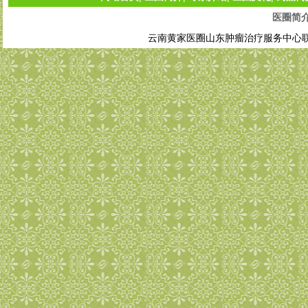
医圈简
云南黄家医圈山东肿瘤治疗服务中心联系电话: 