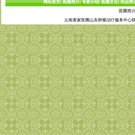
网站首页
|
医圈简介
|
专家介绍
|
医圈文化
|
药品简
医圈简
云南黄家医圈山东肿瘤治疗服务中心联系电话: 