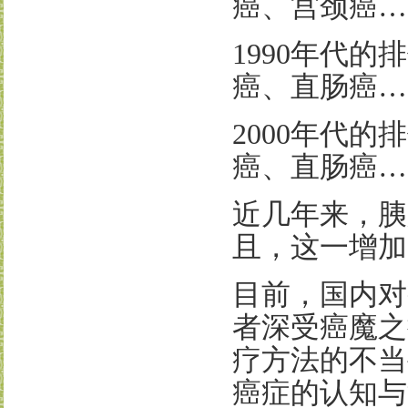
癌、宫颈癌…
1990
年代的排
癌、直肠癌…
2000
年代的排
癌、直肠癌…
近几年来，胰
且，这一增加
目前，国内对
者深受癌魔之
疗方法的不当
癌症的认知与