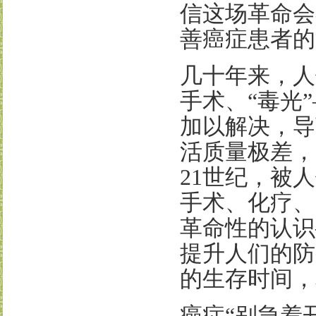
信这场革命会
善癌症患者的
几十年来，人
手术、
“
毒光
加以解决，导
活质量极差，
21
世纪，被人
手术、化疗、
革命性的认识
提升人们的防
的生存时间，
癌症
“
别急着