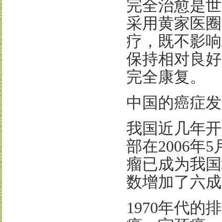
完全治愈是世
采用黄家医圈
疗，既不影响
保持相对良好
完全康复。
中国的癌症发
我国近几年开
部在
2006
年
5
瘤已成为我国
数增加了六成
1970
年代的排