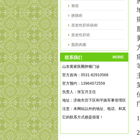
胃癌
膀胱癌
原发性肝癌病例
原发性肝癌
脂肪肉瘤
乳腺癌病例
联系我们
MORE
山东黄家医圈肿瘤门诊
官方咨询：0531-82910568
官方预约：13964072559
负责人：张宝月主任
地址：济南市历下区和平路军事管理区
注意：本网站以外的地址、电话、和其
它的联系方式都是假冒！
2