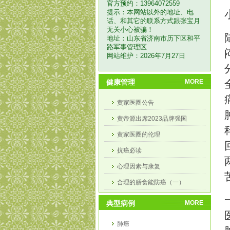
官方预约：13964072559
提示：本网站以外的地址、电
话、和其它的联系方式跟张宝月
无关小心被骗！
地址：山东省济南市历下区和平
路军事管理区
网站维护：2026年7月27日
健康管理
MORE
黄家医圈公告
黄帝源出席2023品牌强国
黄家医圈的伦理
抗癌必读
心理因素与康复
合理的膳食能防癌（一）
合理膳食能防癌（二）
典型病例
MORE
肺癌