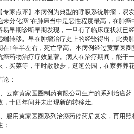
【专家点评】本病例为典型的呼吸系统肿瘤，易
胞未分化癌
”
在肺癌当中是恶性程度最高，在肺癌
容易早期诊断早期发现，一旦有了临床症状就已
远端转移。早在肿瘤治疗史上的经验得出，此类
期在
1
年半左右，死亡率高。本病例经过黄家医圈
抗癌药物治疗疗效显著。病人在治疗期间，能干
衣，买菜等，平时散散步，逛逛公园，在家养养
结论：
、云南黄家医圈制药有限公司生产的系列治癌药
效，十四年间并未出现新的转移灶。
、服用黄家医圈系列治癌药停药后复发，再用照
性；