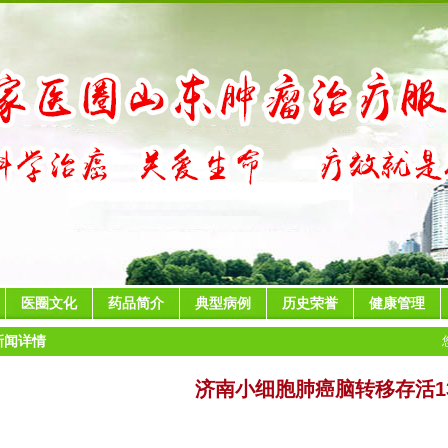
医圈文化
药品简介
典型病例
历史荣誉
健康管理
新闻详情
济南小细胞肺癌脑转移存活1