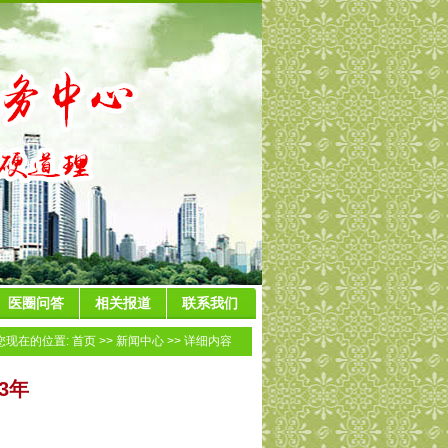
医圈问答
相关报道
联系我们
您现在的位置:
首页
>>
新闻中心
>> 详细内容
3年