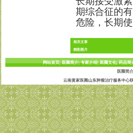
长期接受激素
期综合征的有
危险，长期使
相关文章
精彩图片
网站首页
|
医圈简介
|
专家介绍
|
医圈文化
|
药品简
医圈简
云南黄家医圈山东肿瘤治疗服务中心联系电话: 