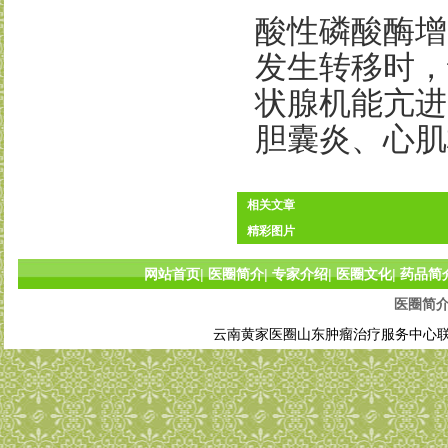
酸性磷酸酶增
发生转移时，
状腺机能亢进
胆囊炎、心肌
相关文章
精彩图片
网站首页
|
医圈简介
|
专家介绍
|
医圈文化
|
药品简
医圈简
云南黄家医圈山东肿瘤治疗服务中心联系电话: 