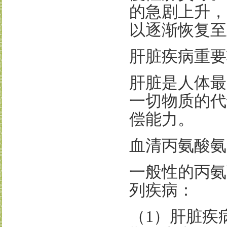
的急剧上升，
以逐渐恢复至
肝脏疾病重要
肝脏是人体最
一切物质的代
偿能力。
血清丙氨酸氨
一般性的丙氨
列疾病：
（
1
）肝脏疾