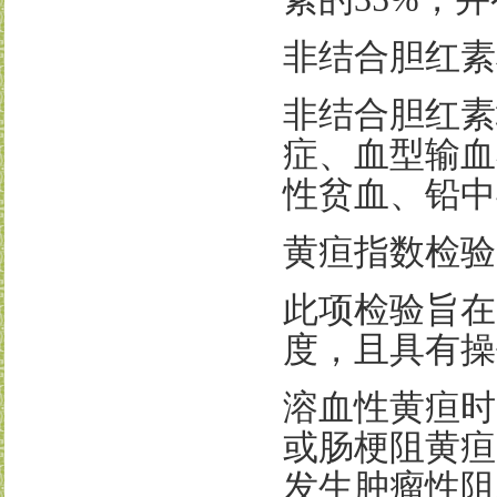
非结合胆红素
非结合胆红素
症、血型输血
性贫血、铅中
黄疸指数检验
此项检验旨在
度，且具有操
溶血性黄疸时
或肠梗阻黄疸
发生肿瘤性阻